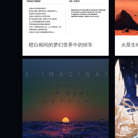
橙白相间的梦幻世界中的轿车
火星生