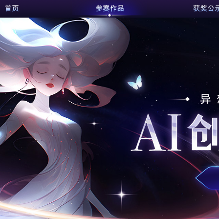
首页
参赛作品
获奖公