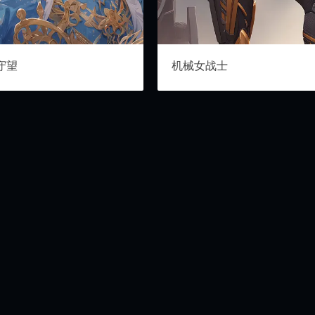
守望
机械女战士