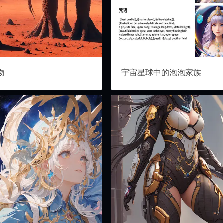
物
宇宙星球中的泡泡家族