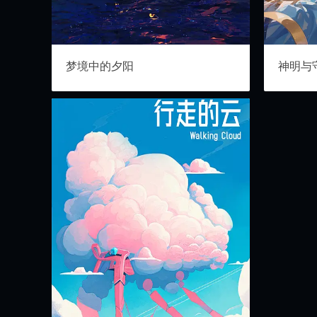
梦境中的夕阳
神明与