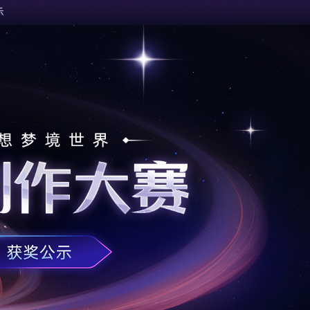
示
活动已结束