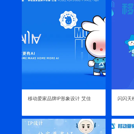
移动爱家品牌IP形象设计 艾佳
闪闪天