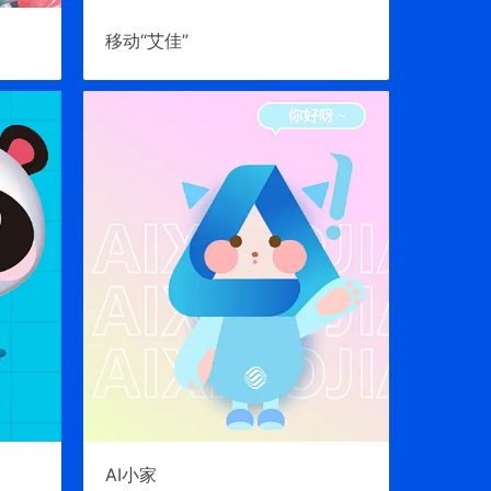
移动“艾佳”
AI小家