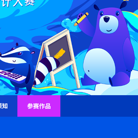
须知
参赛作品