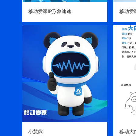
移动爱家IP形象速速
移动爱
小慧熊
移动大