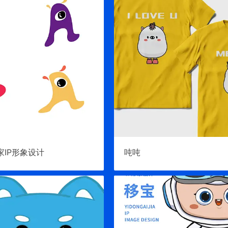
家IP形象设计
吨吨