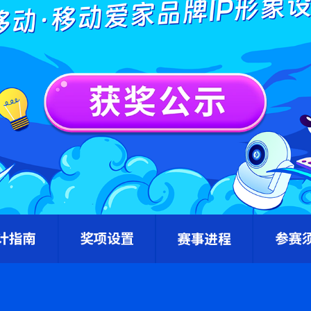
活动已结束
计指南
奖项设置
赛事进程
参赛